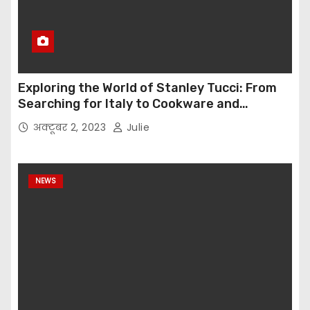
Exploring the World of Stanley Tucci: From
Searching for Italy to Cookware and
Immersive Dining Experiences
अक्टूबर 2, 2023
Julie
NEWS