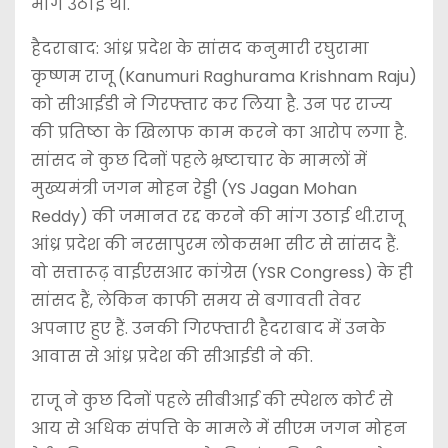
मांग उठाई थी.
हैदराबाद: आंध्र प्रदेश के सांसद कनुमारी रघुरामा
कृष्णम राजू (Kanumuri Raghurama Krishnam Raju)
को सीआईडी ने गिरफ्तार कर लिया है. उन पर राज्य
की प्रतिष्ठा के खिलाफ काम करने का आरोप लगा है.
सांसद ने कुछ दिनों पहले भ्रष्टाचार के मामलों में
मुख्यमंत्री जगन मोहन रेड्डी (YS Jagan Mohan
Reddy) की जमानत रद्द करने की मांग उठाई थी.राजू
आंध्र प्रदेश की नरसापुरम लोकसभा सीट से सांसद हैं.
वो सत्तारूढ़ वाईएसआर कांग्रेस (YSR Congress) के ही
सांसद हैं, लेकिन काफी समय से बगावती तेवर
अपनाए हुए हैं. उनकी गिरफ्तारी हैदराबाद में उनके
आवास से आंध्र प्रदेश की सीआईडी ने की.
राजू ने कुछ दिनों पहले सीबीआई की स्पेशल कोर्ट से
आय से अधिक संपत्ति के मामले में सीएम जगन मोहन