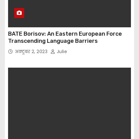
BATE Borisov: An Eastern European Force
Transcending Language Barriers
अक्टूबर 2, 2023
Julie