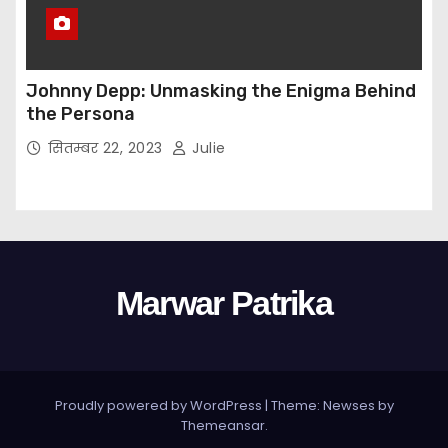
Johnny Depp: Unmasking the Enigma Behind
the Persona
सितम्बर 22, 2023
Julie
Marwar Patrika
Proudly powered by WordPress
|
Theme: Newses by
Themeansar
.