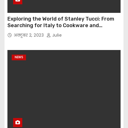
Exploring the World of Stanley Tucci: From
Searching for Italy to Cookware and
Immersive Dining Experiences
अक्टूबर 2, 2023
Julie
NEWS