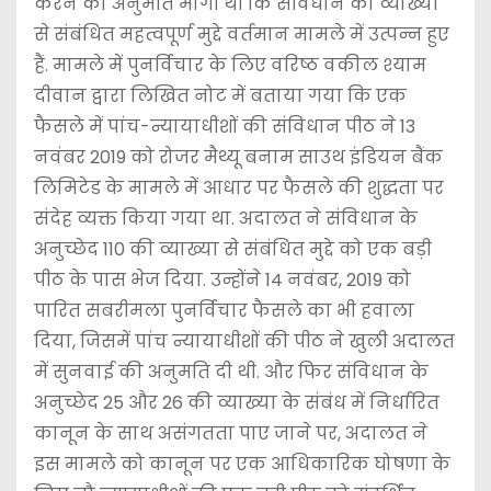
करने की अनुमति मांगी थी कि संविधान की व्याख्या
से संबंधित महत्वपूर्ण मुद्दे वर्तमान मामले में उत्पन्न हुए
हैं. मामले में पुनर्विचार के लिए वरिष्ठ वकील श्याम
दीवान द्वारा लिखित नोट में बताया गया कि एक
फैसले में पांच-न्यायाधीशों की संविधान पीठ ने 13
नवंबर 2019 को रोजर मैथ्यू बनाम साउथ इंडियन बैंक
लिमिटेड के मामले में आधार पर फैसले की शुद्धता पर
संदेह व्यक्त किया गया था. अदालत ने संविधान के
अनुच्छेद 110 की व्याख्या से संबंधित मुद्दे को एक बड़ी
पीठ के पास भेज दिया. उन्होंने 14 नवंबर, 2019 को
पारित सबरीमला पुनर्विचार फैसले का भी हवाला
दिया, जिसमें पांच न्यायाधीशों की पीठ ने खुली अदालत
में सुनवाई की अनुमति दी थी. और फिर संविधान के
अनुच्छेद 25 और 26 की व्याख्या के संबंध में निर्धारित
कानून के साथ असंगतता पाए जाने पर, अदालत ने
इस मामले को कानून पर एक आधिकारिक घोषणा के