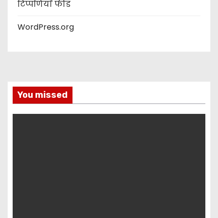
टिप्पणियाँ फीड
WordPress.org
You missed