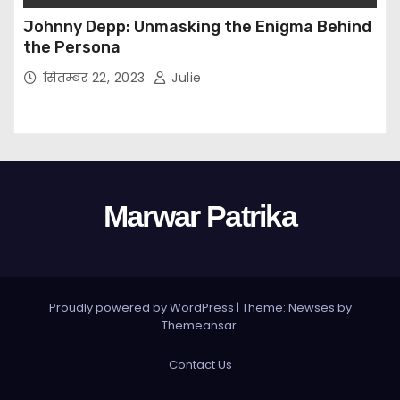
Johnny Depp: Unmasking the Enigma Behind
the Persona
सितम्बर 22, 2023
Julie
Marwar Patrika
Proudly powered by WordPress
|
Theme: Newses by
Themeansar
.
Contact Us