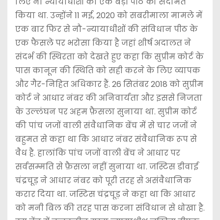
लिए नौ न्यायाधीशों की एक बड़ी पीठ को संदर्भित
किया था. उन्होंने 11 मई, 2020 को सबरीमाला मामले में
एक बार फिर से नौ-न्यायाधीशों की संविधान पीठ के
एक फैसले पर भरोसा किया है जहां शीर्ष अदालत ने
संदर्भ की स्थिरता को देखते हुए कहा कि सुप्रीम कोर्ट के
पास कानून की स्थिति को सही करने के लिए व्यापक
और गैर-निहित अधिकार हैं. 26 सितंबर 2018 को सुप्रीम
कोर्ट ने आधार नंबर की अनिवार्यता और इससे निजता
के उल्लंघन पर अहम फ़ैसला सुनाया था. सुप्रीम कोर्ट
की पांच जजों वाली संवैधानिक बेंच में से चार जजों ने
बहुमत से कहा था कि आधार नंबर संवैधानिक रूप से
वैध है. हालांकि पांच जजों वाली बेंच ने आधार पर
सर्वसम्मति से फ़ैसला नहीं सुनाया था. जस्टिस डीवाई
चंद्रचूड़ ने आधार नंबर को पूरी तरह से असंवैधानिक
करार दिया था. जस्टिस चंद्रचूड़ ने कहा था कि आधार
को मनी बिल की तरह पास करना संविधान से धोखा है.