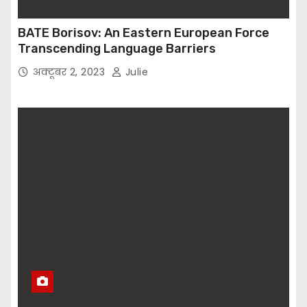
BATE Borisov: An Eastern European Force
Transcending Language Barriers
अक्टूबर 2, 2023
Julie