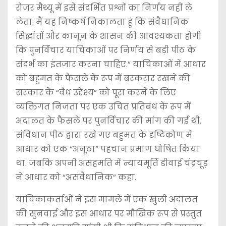
रोजर मैथ्यू में इसे संदर्भित प्रश्नों का निर्णय नहीं ले
लेता. मैं यह निष्कर्ष निकालता हूं कि संवैधानिक
सिद्धांतों और कानून के शासन की आवश्यकता होगी
कि पुनर्विचार याचिकाओं पर निर्णय से बड़ी पीठ के
संदर्भ का इंतजार करना चाहिए.” याचिकाओं में आधार
को बहुमत के फैसले के रूप में बरकरार रखने की
सरकार के “वैध उद्देश्य” को पूरा करने के लिए
व्यक्तिगत निजता पर एक उचित प्रतिबंध के रूप में
अदालत के फैसले पर पुनर्विचार की मांग की गई थी.
संविधान पीठ द्वारा रखे गए बहुमत के दृष्टिकोण में
आधार को एक “अनूठा” पहचान प्रमाण घोषित किया
था. जबकि अपनी असहमति में न्यायमूर्ति डीवाई चंद्रचूड़
ने आधार को “असंवैधानिक” कहा.
याचिकाकर्ताओं ने इस मामले में एक खुली अदालत
की सुनवाई और इस आधार पर मौखिक रूप से प्रस्तुत