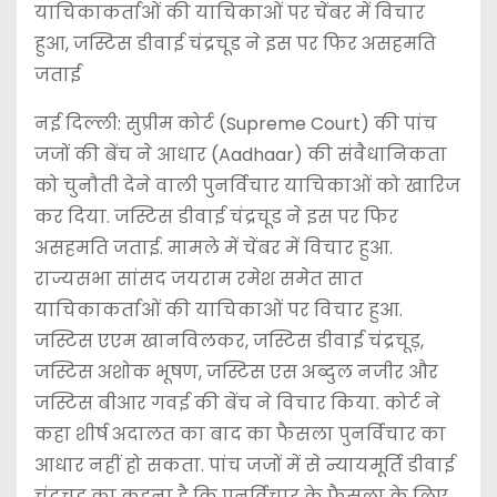
याचिकाकर्ताओं की याचिकाओं पर चेंबर में विचार
हुआ, जस्टिस डीवाई चंद्रचूड ने इस पर फिर असहमति
जताई
नई दिल्ली: सुप्रीम कोर्ट (Supreme Court) की पांच
जजों की बेंच ने आधार (Aadhaar) की संवैधानिकता
को चुनौती देने वाली पुनर्विचार याचिकाओं को खारिज
कर दिया. जस्टिस डीवाई चंद्रचूड ने इस पर फिर
असहमति जताई. मामले में चेंबर में विचार हुआ.
राज्यसभा सांसद जयराम रमेश समेत सात
याचिकाकर्ताओं की याचिकाओं पर विचार हुआ.
जस्टिस एएम खानविलकर, जस्टिस डीवाई चंद्रचूड़,
जस्टिस अशोक भूषण, जस्टिस एस अब्दुल नजीर और
जस्टिस बीआर गवई की बेंच ने विचार किया. कोर्ट ने
कहा शीर्ष अदालत का बाद का फैसला पुनर्विचार का
आधार नहीं हो सकता. पांच जजों में से न्यायमूर्ति डीवाई
चंद्रचूड़ का कहना है कि पुनर्विचार के फैसला के लिए