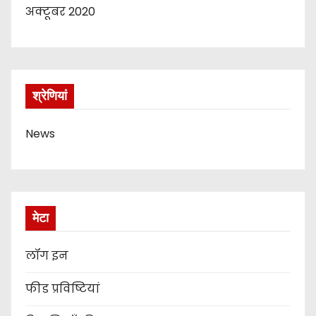
अक्टूबर 2020
श्रेणियां
News
मेटा
लॉग इन
फीड प्रविष्टियां